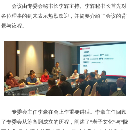
会议由专委会秘书长李辉主持。李辉秘书长首先对
各位理事的到来表示热烈欢迎，并简要介绍了会议的背
景与议程。
专委会主任李豪在会上作重要讲话。李豪主任回顾
了专委会从筹备到成立的历程，阐述了“老子文化”与“陇