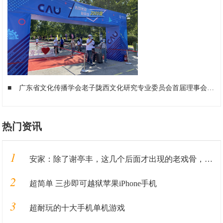
■
广东省文化传播学会老子陇西文化研究专业委员会首届理事会议圆满召开
热门资讯
1
安家：除了谢亭丰，这几个后面才出现的老戏骨，比孙俪演得还出彩
2
超简单 三步即可越狱苹果iPhone手机
3
超耐玩的十大手机单机游戏