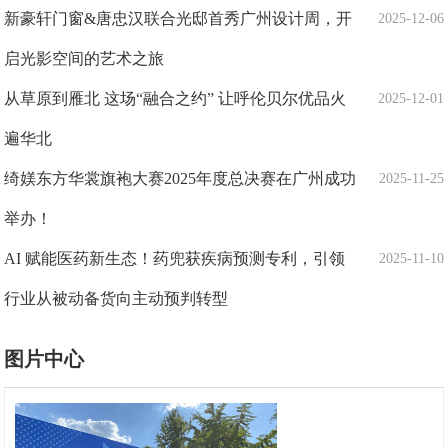
新豪轩门窗&唐忠汉联合光邸首秀广州设计周，开
2025-12-06
启光影空间的艺术之旅
从草原到雁北 这场“融合之约” 让呼伦贝尔优品火
2025-12-01
遍华北
绮媄东方华裳旗袍大赛2025年度总决赛在广州成功
2025-11-25
举办！
AI 赋能医药新生态！药兜获疾病预测专利，引领
2025-11-10
行业从被动备货向主动预判转型
图片中心