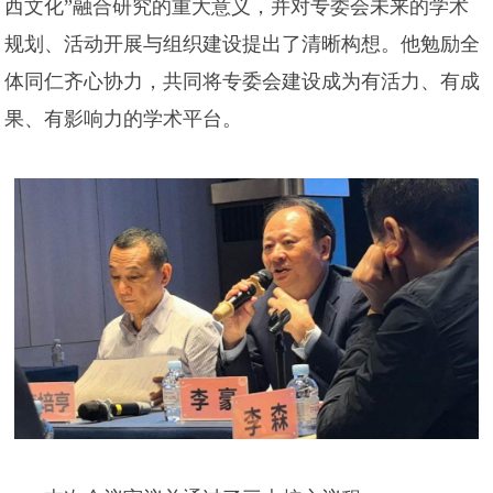
西文化”融合研究的重大意义，并对专委会未来的学术
规划、活动开展与组织建设提出了清晰构想。他勉励全
体同仁齐心协力，共同将专委会建设成为有活力、有成
果、有影响力的学术平台。