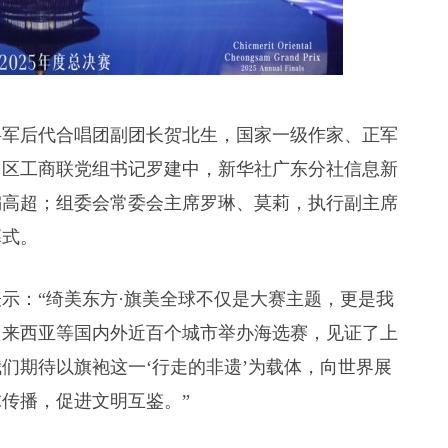
将军后代合唱团副团长贺北生，国家一级作家、正军
、区工商联党组书记罗建中，新华社广东分社信息新
编高超；组委会常委会主席罗琳、莫莉，执行副主席
幕式。
示：“绮美东方·旗美全球不仅是大赛主题，更是我
马来西亚等国内外近百个城市举办海选赛，见证了上
们期待以旗袍这一‘行走的非遗’为载体，向世界展
传播，促进文明互鉴。”