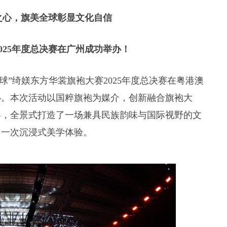
之心，旗美全球彰显文化自信
025年度总决赛在广州成功举办！
旗美全球”绮媄东方华裳旗袍大赛2025年度总决赛在粤港澳
办。本次活动以国粹旗袍为媒介，创新融合旗袍大
容，全景式打造了一场兼具民族韵味与国际视野的文
了一次沉浸式美学体验。