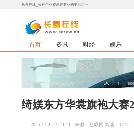
长春在线_长春企业资讯最专业的平台之一
首页
资讯
财经
娱乐
绮媄东方华裳旗袍大赛2
2025-11-25 19:11:11
来源：互联网
阅读：1775