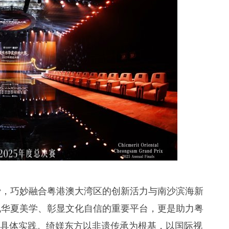
沙，巧妙融合粤港澳大湾区的创新活力与南沙滨海新
现华夏美学、彰显文化自信的重要平台，更是助力粤
的具体实践。绮媄东方以非遗传承为根基，以国际视