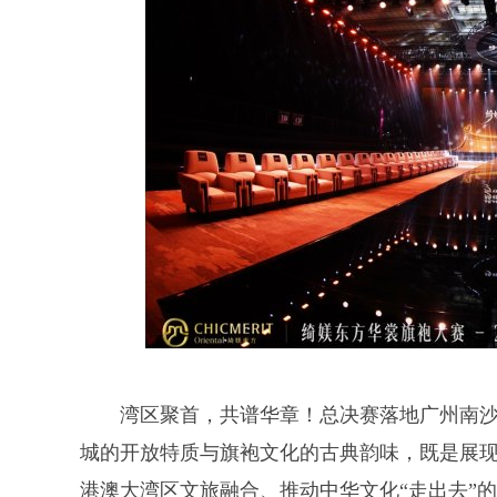
湾区聚首，共谱华章！总决赛落地广州南
城的开放特质与旗袍文化的古典韵味，既是展
港澳大湾区文旅融合、推动中华文化“走出去”