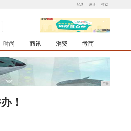
登录
|
注册
|
帮助
时尚
商讯
消费
微商
广告
举办！