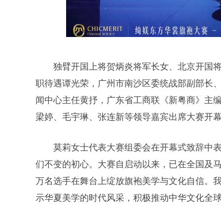
独臂开国上将贺炳炎将军长女、北京开国
职待遇谭光荣，广州市南沙区委统战部副部长
闻中心主任黄抒，广东省工商联《新粤商》主
梁婷、毛宇琳、张连新等领导嘉宾出席大赛开
莫莉女士代表大赛组委会在开幕式致辞中表
们不变的初心。大赛自启动以来，已在全国及
万名选手在舞台上绽放旗袍美学与文化自信。我
示华夏美学的时代风采，积极推动中华文化全球