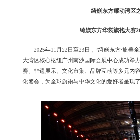
绮媄东方耀动湾区
绮媄东方华裳旗袍大赛2
2025年11月22日至23日，“绮媄东方·
大湾区核心枢纽广州南沙国际会展中心成功举
赛、非遗展示、文化市集、品牌互动等多元内
化盛会，为全球旗袍与中华文化的爱好者呈现