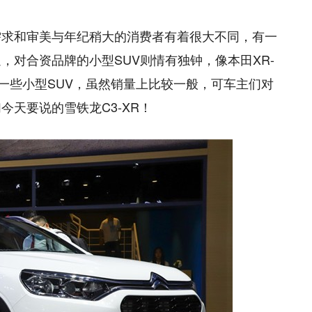
需求和审美与年纪稍大的消费者有着很大不同，有一
，对合资品牌的小型SUV则情有独钟，像本田XR-
一些小型SUV，虽然销量上比较一般，可车主们对
天要说的雪铁龙C3-XR！