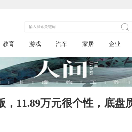
教育
游戏
汽车
家居
企业
版，11.89万元很个性，底盘