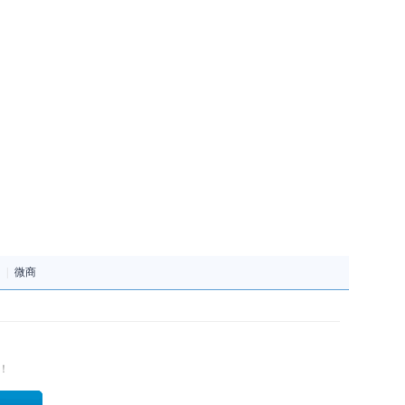
|
微商
！