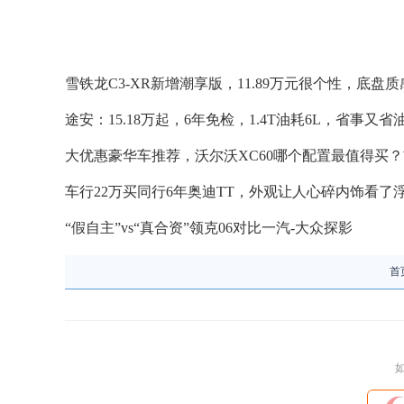
雪铁龙C3-XR新增潮享版，11.89万元很个性，底盘质
途安：15.18万起，6年免检，1.4T油耗6L，省事又省
大优惠豪华车推荐，沃尔沃XC60哪个配置最值得买
车行22万买同行6年奥迪TT，外观让人心碎内饰看了
“假自主”vs“真合资”领克06对比一汽-大众探影
首