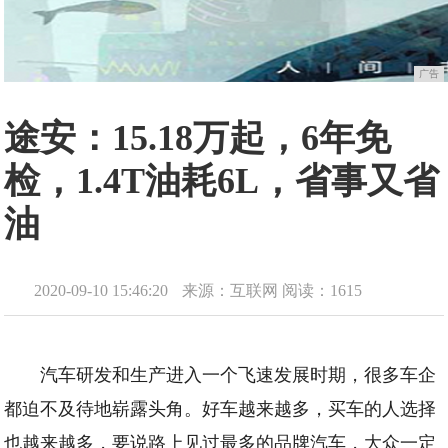
广告
途安：15.18万起，6年免
检，1.4T油耗6L，省事又省
油
2020-09-10 15:46:20
来源：互联网
阅读：1615
汽车研发和生产进入一个飞速发展时期，很多车企
都迫不及待地崭露头角。好车越来越多，买车的人选择
也越来越多，要说路上见过最多的品牌汽车，大众一定