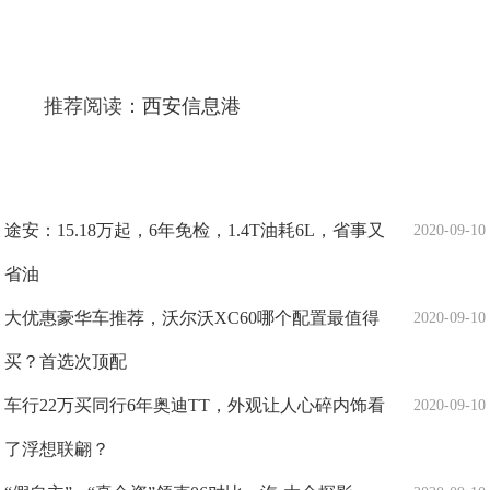
推荐阅读：
西安信息港
途安：15.18万起，6年免检，1.4T油耗6L，省事又
2020-09-10
省油
大优惠豪华车推荐，沃尔沃XC60哪个配置最值得
2020-09-10
买？首选次顶配
车行22万买同行6年奥迪TT，外观让人心碎内饰看
2020-09-10
了浮想联翩？