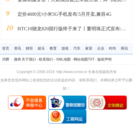
9
定价4600元!小米5G手机发布:5月开卖,兼容4G
10
HTC10骁龙820国行版终于来了丨董明珠正式宣布:格力要造
首页
|
资讯
|
财经
|
娱乐
|
教育
|
游戏
|
汽车
|
家居
|
企业
|
时尚
|
商讯
|
消费
|
微商
关于我们
-
联系我们
-
XML地图
-
网站地图
TXT
-
版权声明
Copyright © 2006-2019 http://www.ccrxw.cn 长春在线版权所有
如果您发现本网站上有侵犯您的合法权益的内容，请联系我们，本网站将立即予以删
除！