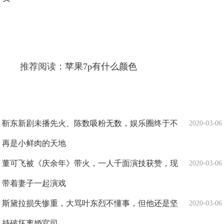
推荐阅读：
苹果7p有什么颜色
靳东新剧未播先火、陈数吸粉无数，娱乐圈终于不
2020-03-06
再是小鲜肉的天地
董可飞被《庆余年》带火，一人千面演技获赞，现
2020-03-06
带着妻子一起演戏
斯黛拉损失惨重，大骂叶东烈不懂事，但他还是坚
2020-03-06
持破坏离婚官司