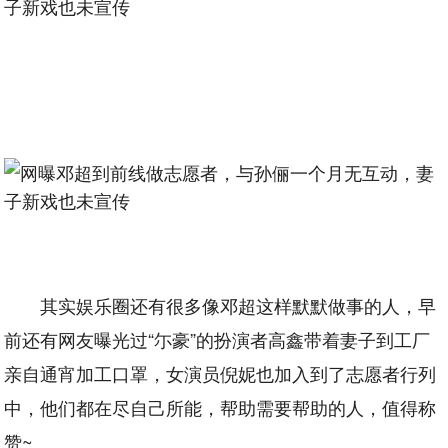
其实娱乐圈还有很多像邓超这样默默做事的人，早
前还有网友曝光过“尓豪”的扮演者高鑫带着妻子到工厂
亲自通宵加工口罩，女演员倪妮也加入到了志愿者行列
中，他们都在尽自己所能，帮助需要帮助的人，值得称
赞~