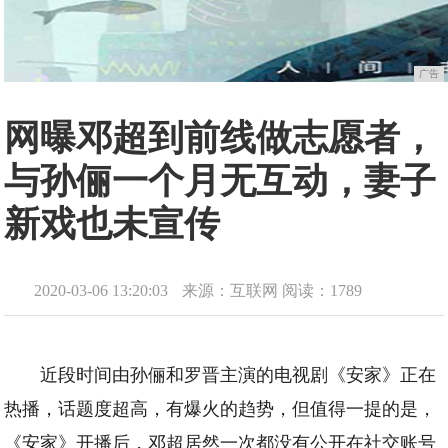
广告
网曝邓超到前线做志愿者，
与孙俪一个月无互动，妻子
新戏也未宣传
2020-03-06 13:20:03
来源：互联网
阅读：1789
近段时间由孙俪和罗晋主演的电视剧《安家》正在
热播，话题度超高，有爆火的趋势，但值得一提的是，
《安家》开播后，邓超居然一次都没有公开在社交账号