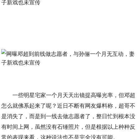
一些明星宅家一个月天天出镜提高曝光率，但邓超
怎么就佛系起来了呢？近日不断有网友爆料称，超哥不
是消失了，而是到一线去做志愿者了，整日忙到根本没
有时间上网，虽然没有石锤照片，但是根据以上种种反
常的表现来看，这种说法也不是完全没有可能。