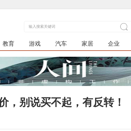
教育
游戏
汽车
家居
企业
售价，别说买不起，有反转！