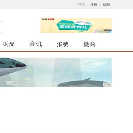
登录
|
注册
|
帮助
时尚
商讯
消费
微商
广告