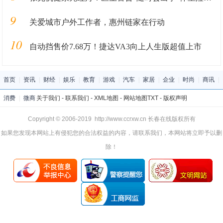
9
关爱城市户外工作者，惠州链家在行动
10
自动挡售价7.68万！捷达VA3向上人生版超值上市
首页
|
资讯
|
财经
|
娱乐
|
教育
|
游戏
|
汽车
|
家居
|
企业
|
时尚
|
商讯
|
消费
|
微商
关于我们
-
联系我们
-
XML地图
-
网站地图
TXT
-
版权声明
Copyright © 2006-2019 http://www.ccrxw.cn 长春在线版权所有
如果您发现本网站上有侵犯您的合法权益的内容，请联系我们，本网站将立即予以删
除！