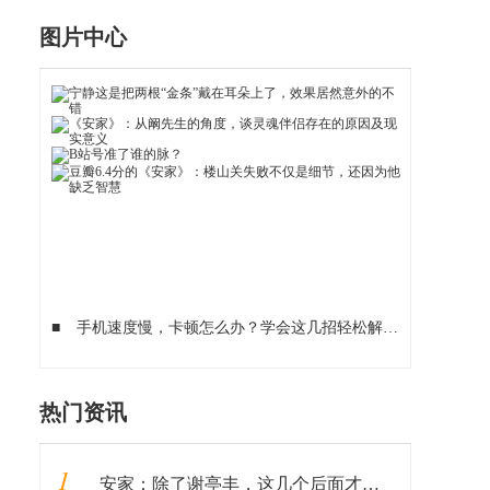
图片中心
■
手机速度慢，卡顿怎么办？学会这几招轻松解决！赶快收藏
■
热门资讯
1
安家：除了谢亭丰，这几个后面才出现的老戏骨，比孙俪演得还出彩