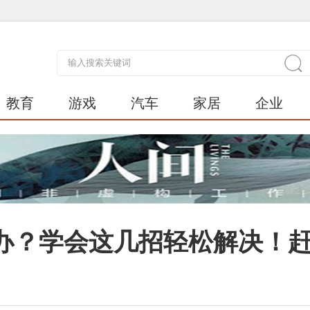
教育
游戏
汽车
家居
企业
办？学会这几招轻松解决！