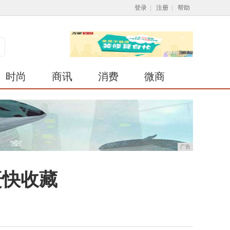
登录
|
注册
|
帮助
时尚
商讯
消费
微商
广告
赶快收藏