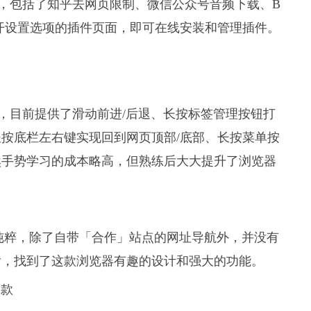
件，包括了知乎去网页限制、微信公众号音频下载、B
开设置选项的插件页面，即可在线安装和管理插件。
作，目前提供了滑动前进/后退、长按标签管理按钮打
按底栏左右键实现回到网页顶部/底部、长按菜单按
然手势学习的成本略高，但熟练后大大提升了浏览器
来得纯粹，除了自带「合作」站点的网址导航外，并没有
后，找到了这款浏览器有趣的设计和强大的功能。