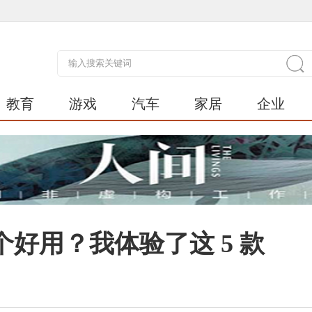
教育
游戏
汽车
家居
企业
好用？我体验了这 5 款