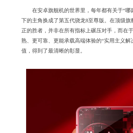
在安卓旗舰机的世界里，每年都有关于“哪款
下的主角换成了第五代骁龙8至尊版。在顶级旗
正的胜者，并非在所有指标上碾压对手，而在
熟、更可靠、更能承载高端体验的“实用主义解
值，得到了最清晰的彰显。