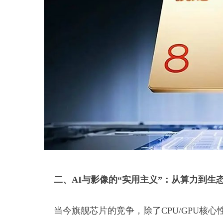
二、AI与影像的“实用主义”：从算力到生
当今旗舰芯片的竞争，除了CPU/GPU核