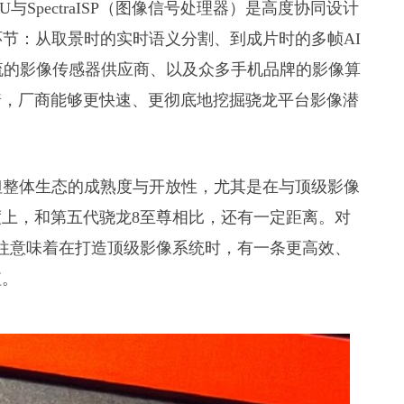
U与SpectraISP（图像信号处理器）是高度协同设计
环节：从取景时的实时语义分割、到成片时的多帧AI
流的影像传感器供应商、以及众多手机品牌的影像算
着，厂商能够更快速、更彻底地挖掘骁龙平台影像潜
，但整体生态的成熟度与开放性，尤其是在与顶级影像
上，和第五代骁龙8至尊相比，还有一定距离。对
往意味着在打造顶级影像系统时，有一条更高效、
值。