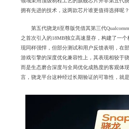
领域采用顶级制程工艺的旗舰芯片并非第五代骁龙
拥有先进的技术，这两款芯片谁更值得选择呢
第五代骁龙8至尊版凭借其第三代QualcommO
之首次引入的18MB独立高速显存，构建了一个
现同样强悍，但部分测试和用户反馈表明，在
游戏引擎的深度优化兼容性上，其表现相较于
而是生态磨合深度与全局优化成熟度的客观体现
言，骁龙平台这种经过长期验证的可靠性，就是