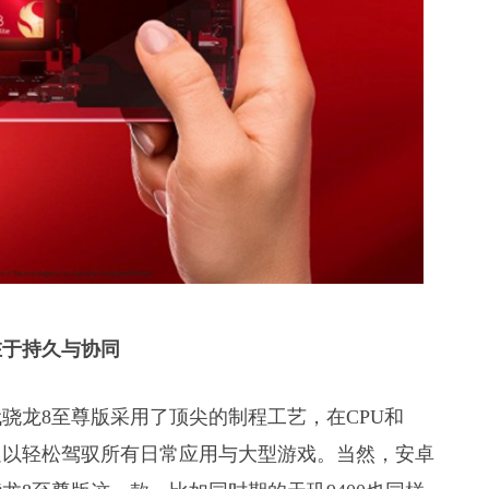
在于持久与协同
骁龙8至尊版采用了顶尖的制程工艺，在CPU和
足以轻松驾驭所有日常应用与大型游戏。当然，安卓