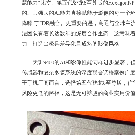
慧能力”比拼。第五代骁龙8至尊版的HexagonNP
的。其强大的AI能力直接赋能于影像的每一个
降噪与HDR融合。更重要的是，高通与全球主
法团队有着长达数年的深度合作生态。这意味
力，打造出极具差异化且成熟的影像风格。
天玑9400的AI和影像性能同样进步显著
传感器和复杂多摄系统的深度联合调校案例广度
于手机厂商而言，选择第五代骁龙8至尊版，往
风险更低的路径，这是无可辩驳的商业实用价