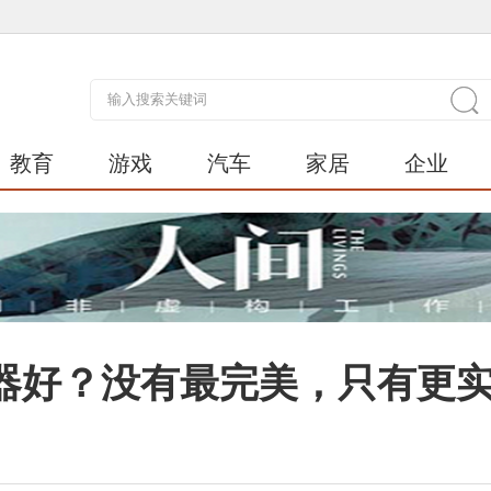
教育
游戏
汽车
家居
企业
器好？没有最完美，只有更