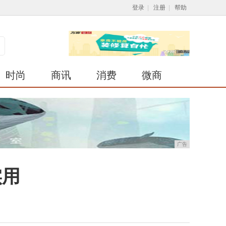
登录
|
注册
|
帮助
时尚
商讯
消费
微商
广告
实用