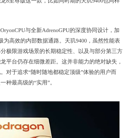
8至尊版这一款，比如同时期的天玑9400也同样
？
ryonCPU与全新AdrenoGPU的深度协同设计，加
极为高效的内部数据通路。天玑9400，虽然性能表
部分极限游戏场景的长期稳定性、以及与部分第三方
骁龙平台仍存在细微差距。这并非能力的绝对缺失，
。对于追求“随时随地都稳定顶级”体验的用户而
一种最高级的“实用”。