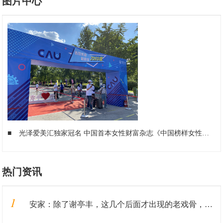
图片中心
■
光泽爱美汇独家冠名 中国首本女性财富杂志《中国榜样女性》3月18日全球首发
热门资讯
1
安家：除了谢亭丰，这几个后面才出现的老戏骨，比孙俪演得还出彩