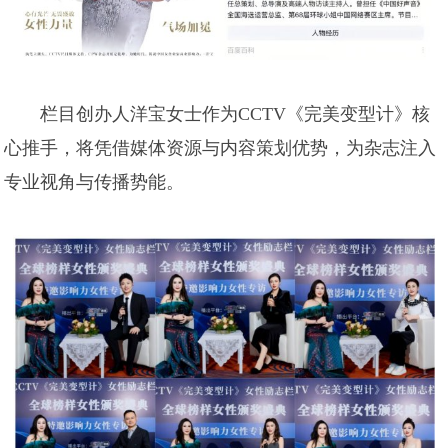
栏目创办人洋宝女士作为CCTV《完美变型计》核
心推手，将凭借媒体资源与内容策划优势，为杂志注入
专业视角与传播势能。