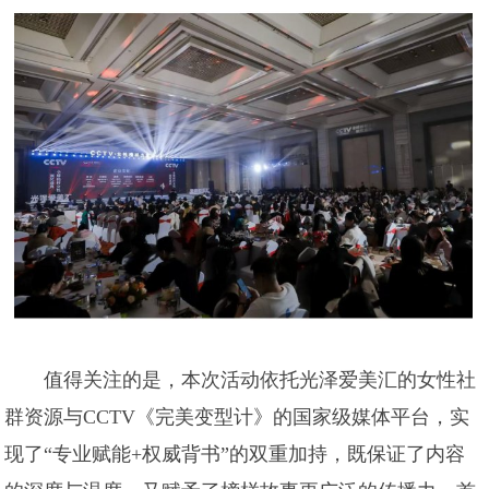
值得关注的是，本次活动依托光泽爱美汇的女性社
群资源与CCTV《完美变型计》的国家级媒体平台，实
现了“专业赋能+权威背书”的双重加持，既保证了内容