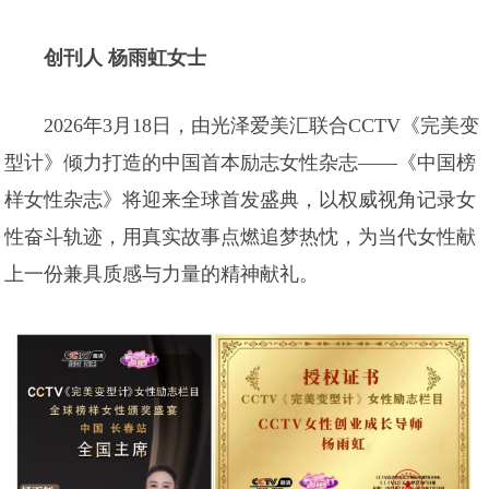
创刊人 杨雨虹女士
2026年3月18日，由光泽爱美汇联合CCTV《完美变
型计》倾力打造的中国首本励志女性杂志——《中国榜
样女性杂志》将迎来全球首发盛典，以权威视角记录女
性奋斗轨迹，用真实故事点燃追梦热忱，为当代女性献
上一份兼具质感与力量的精神献礼。