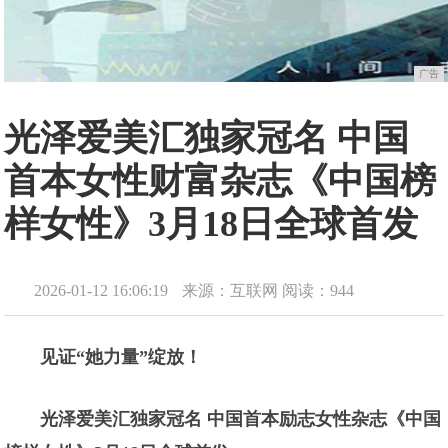
广告
光泽爱美汇独家冠名 中国
首本女性财富杂志《中国榜
样女性》3月18日全球首发
2026-01-12 16:06:19
来源：互联网
阅读：944
见证“她力量”绽放！
光泽爱美汇独家冠名 中国首本励志女性杂志《中国