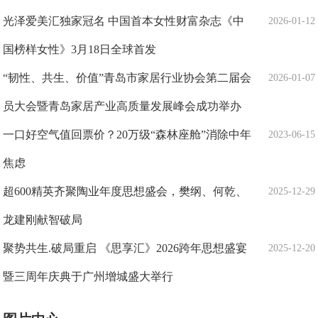
光泽爱美汇独家冠名 中国首本女性财富杂志《中
2026-01-12
国榜样女性》3月18日全球首发
“韧性、共生、价值”青岛市家居行业协会第二届会
2026-01-07
员大会暨青岛家居产业高质量发展峰会成功举办
一口好空气值回票价？20万级“森林座舱”消除中年
2023-06-15
焦虑
超600精英齐聚陶业年度思想盛会，樊纲、何乾、
2025-12-29
龙建刚献智破局
聚势共生.破局重启 《思享汇》2026跨年思想盛宴
2025-12-20
暨三周年庆典于广州增城盛大举行