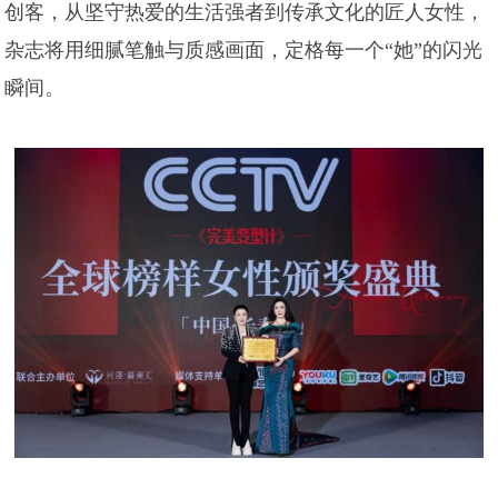
创客，从坚守热爱的生活强者到传承文化的匠人女性，
杂志将用细腻笔触与质感画面，定格每一个“她”的闪光
瞬间。