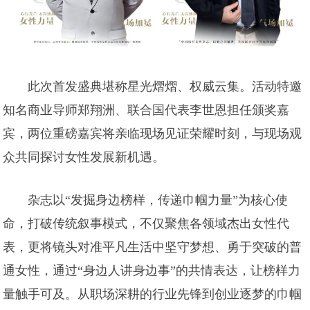
此次首发盛典堪称星光熠熠、权威云集。活动特邀
知名商业导师郑翔洲、联合国代表李世恩担任颁奖嘉
宾，两位重磅嘉宾将亲临现场见证荣耀时刻，与现场观
众共同探讨女性发展新机遇。
杂志以“发掘身边榜样，传递巾帼力量”为核心使
命，打破传统叙事模式，不仅聚焦各领域杰出女性代
表，更将镜头对准平凡生活中坚守梦想、勇于突破的普
通女性，通过“身边人讲身边事”的共情表达，让榜样力
量触手可及。从职场深耕的行业先锋到创业逐梦的巾帼