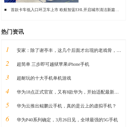
■
首款卡车低入口环卫车上市 欧航智蓝EHL开启城市清洁新篇章
■
热门资讯
1
安家：除了谢亭丰，这几个后面才出现的老戏骨，比孙俪演得还出彩
2
超简单 三步即可越狱苹果iPhone手机
3
超耐玩的十大手机单机游戏
4
华为18点正式官宣，又有8款华为，开始适配最新华为手机系统！
5
华为云推出鲲鹏云手机，真的是云上的虚拟手机？
6
华为P40系列确定，3月26日见，全球最强的5G手机