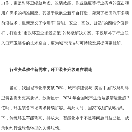
力作，更是对环卫续航焦虑、改装效能、作业强度等行业痛点的直击和
用户需求的精准回应。其基于欧航全新平台打造，凝聚了福田汽车多项
前沿技术，重新定义了专用车"智能、安全、高效、舒适"的四维价值标
杆，打造出"市政环卫全场景适配"的终极解决方案。不仅填补了行业低
入口环卫装备的技术空白，更为城市清洁与可持续发展提供更优解。
行业变革催生新需求，环卫装备升级迫在眉睫
当前，我国城市化率突破 70%，城市群建设与“美丽中国”战略对环
卫装备提出更高要求。数据显示，2024 年全国城市生活垃圾清运量超 3
亿吨，环卫装备市场需求持续扩容。与此同时，国家“双碳”战略推动
下，传统环卫车能耗高、排放大、智能化水平不足等问题日益凸显，成
为制约行业绿色转型的关键瓶颈。