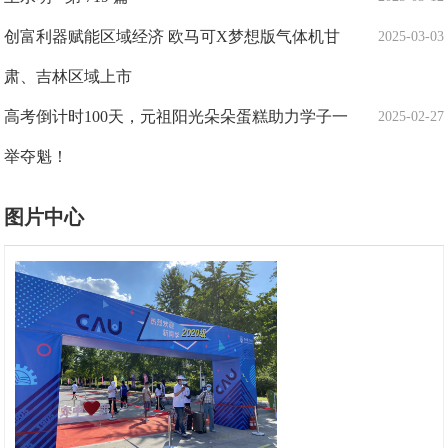
创富利器赋能区域经济 欧马可X梦想版气体机甘
2025-03-03
肃、吉林区域上市
高考倒计时100天，元祖阳光朵朵蛋糕助力学子一
2025-02-27
举夺魁！
图片中心