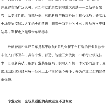
并赢得市场广泛认可。2025年欧航再次实现重大跨越——全新平台发
布，以专业性能、节能环保、智能科技与极致舒适为核心优势，并实现
全场景物流解决方案的全面覆盖，随着全新平台的推出，欧航再次突破
边界，重新定义超级卡车新标准。
欧航智蓝EHL环卫车是基于欧航H系列全新平台打造的行业首款卡
车低入口环卫车，具备专业、舒适、智能三大优势，81项行业领先技
术，以创新突破，破解行业装备困局，实现人车机一体化协同运作，更
展现出欧航品牌对每一位环卫工作者的贴心关怀，并为作业安全构建多
重保障。
专业定制：全场景适配的高效运
营
环卫专家