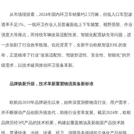
从市场现状看，2024年国内环卫车销量约2.5万辆，但低入口车型渗
透率不足1%。一线环卫作业人员普遍面临上下车频繁、视野受限、作业
强度大等痛点，而传统车辆改装适配性差、智能化配置缺失等问题，进
一步加剧了行业效率瓶颈。在此背景下，全新平台欧航智蓝EHL的发
布，正是瞄准了行业“改装适配性、驾驶舒适性、安全性、智能化”的升
级需求，以技术破局推动环卫装备革新。
品牌焕新升级，技术革新重塑物流装备新标准
欧航自2019年品牌诞生以来，始终深度洞察物流行业、用户需求，
并不断驱动产品创新升级迭代，助推行业变革发展。截至2024年，欧航
品牌历经3代产品的技术积累，构建起覆盖燃油及新能源产品技术路
线，贯通快递、冷链、绿通、环卫、清障等多领域的立体化产品矩阵，