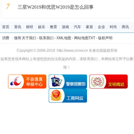
7
三星W2019和优思W2019是怎么回事
首页
|
资讯
|
财经
|
娱乐
|
教育
|
游戏
|
汽车
|
家居
|
企业
|
时尚
|
商讯
|
消费
|
微商
关于我们
-
联系我们
-
XML地图
-
网站地图
TXT
-
版权声明
Copyright © 2006-2019 http://www.ccrxw.cn 长春在线版权所有
如果您发现本网站上有侵犯您的合法权益的内容，请联系我们，本网站将立即予以删
除！