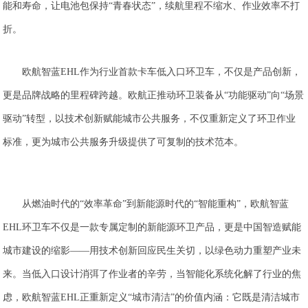
能和寿命，让电池包保持“青春状态”，续航里程不缩水、作业效率不打
折。
欧航智蓝EHL作为行业首款卡车低入口环卫车，不仅是产品创新，
更是品牌战略的里程碑跨越。欧航正推动环卫装备从“功能驱动”向“场景
驱动”转型，以技术创新赋能城市公共服务，不仅重新定义了环卫作业
标准，更为城市公共服务升级提供了可复制的技术范本。
从燃油时代的“效率革命”到新能源时代的“智能重构”，欧航智蓝
EHL环卫车不仅是一款专属定制的新能源环卫产品，更是中国智造赋能
城市建设的缩影——用技术创新回应民生关切，以绿色动力重塑产业未
来。当低入口设计消弭了作业者的辛劳，当智能化系统化解了行业的焦
虑，欧航智蓝EHL正重新定义“城市清洁”的价值内涵：它既是清洁城市