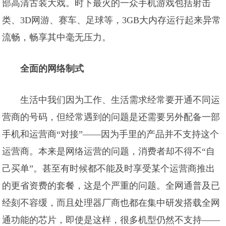
部高清古装大戏。时下最火的一众手机游戏包括射击
类、3D网游、赛车、足球等，3GB大内存运行起来异常
流畅，畅享其中毫无压力。
全面的网络制式
生活中我们因为工作、生活需求经常要开通不同运
营商的号码，但经常遇到的问题是还需要另外配备一部
手机和运营商“对接”——因为手里的产品并不支持这个
运营商。本来是网络运营的问题，消费者却不得不“自
己买单”。甚至有时候都不能及时享受某个运营商推出
的更省资费的套餐，这是个严重的问题。全网通普及已
经刻不容缓，而且处理器厂商也都在集中研发搭载全网
通功能的芯片，即使是这样，很多机型仍然不支持——