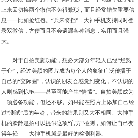
上来回切换两个微信不免很繁琐，而且经常错失重要信
息——比如抢红包。“兵来将挡”，大神手机支持同时登
录双微信，方便而且不会遗漏各种消息，实用而且强
大。
对于自拍美颜功能，想必大部分年轻人已经“烂熟
于心”，经过美颜的图片成为每个人的象征广泛传播于
自己的“交际圈”，认识的朋友会感觉到变化，不认识的
人则感到惊艳——甚至可能产生“情愫”。自拍美颜成为
一项必备功能，但还不够。如果能在照片上添加自己经
过“测试”后的年龄，带来的结果则又大不相同。大神手
机的脸龄趣拍可以提供这项“官方”检测，如何让自己变
得年轻——大神手机就是最好的检测利器。