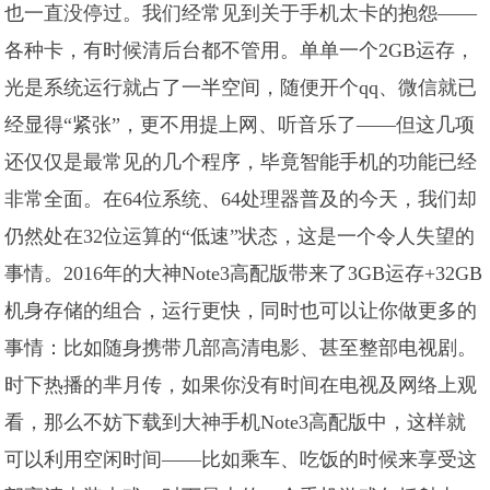
也一直没停过。我们经常见到关于手机太卡的抱怨——
各种卡，有时候清后台都不管用。单单一个2GB运存，
光是系统运行就占了一半空间，随便开个qq、微信就已
经显得“紧张”，更不用提上网、听音乐了——但这几项
还仅仅是最常见的几个程序，毕竟智能手机的功能已经
非常全面。在64位系统、64处理器普及的今天，我们却
仍然处在32位运算的“低速”状态，这是一个令人失望的
事情。2016年的大神Note3高配版带来了3GB运存+32GB
机身存储的组合，运行更快，同时也可以让你做更多的
事情：比如随身携带几部高清电影、甚至整部电视剧。
时下热播的芈月传，如果你没有时间在电视及网络上观
看，那么不妨下载到大神手机Note3高配版中，这样就
可以利用空闲时间——比如乘车、吃饭的时候来享受这