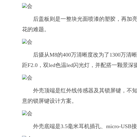
后盖板则是一整块光面喷漆的塑胶，再加
花的难题。
后摄从M8的400万清晰度改为了1300万清
距F2.0，双led色温led闪光灯，并配搭一颗景
外壳顶端是红外线传感器及其锁屏键，不知道为什么，
意的锁屏键设计方案。
外壳底端是3.5毫米耳机插孔、micro-U