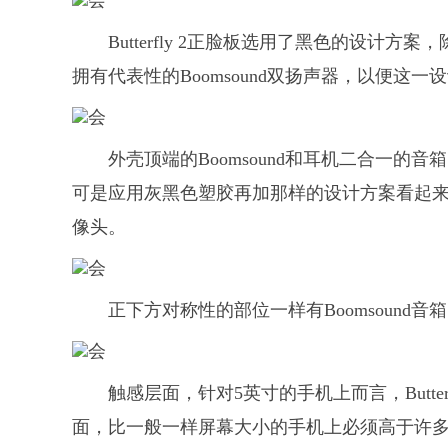
Butterfly 2正脸板选用了黑色的设计
拥有代表性的Boomsound双扬声器，以便这
外壳顶端的Boomsound和耳机二合一的
可是应用灰黑色塑胶再加那样的设计方案看起
像头。
正下方对称性的部位一样有Boomsound音
触感层面，针对5英寸的手机上而言，Butte
面，比一般一样屏幕大小的手机上必须高于许多