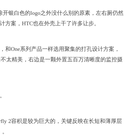
方案，除开银白色的logo之外没什么别的原素，左右厕仍然
一设计方案，HTC也在外壳上干了许多让步。
音箱，和One系列产品一样选用聚集的打孔设计方案，
来不太精美，右边是一颗外置五百万清晰度的监控摄
箱。
rfly 2容积是较为巨大的，关键反映在长短和薄厚层
 。