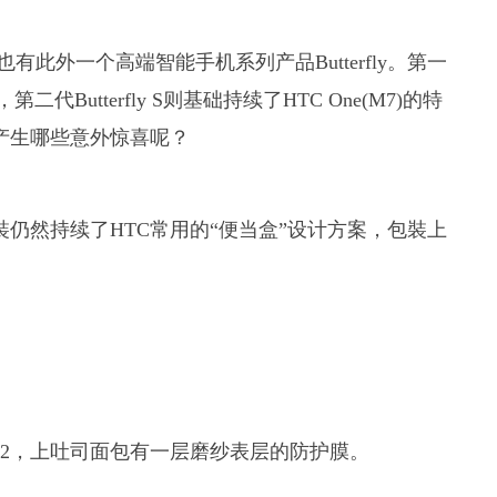
有此外一个高端智能手机系列产品Butterfly。第一
二代Butterfly S则基础持续了HTC One(M7)的特
我们产生哪些意外惊喜呢？
2，包裝仍然持续了HTC常用的“便当盒”设计方案，包裝上
ly 2，上吐司面包有一层磨纱表层的防护膜。