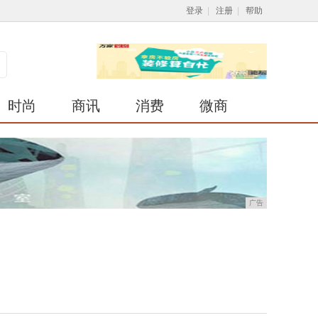
登录
|
注册
|
帮助
时尚
商讯
消费
微商
广告