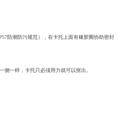
2适用IP57防潮防污规范），在卡托上面有橡胶圈协助密封
外一侧一样，卡托只必须用力就可以抠出。