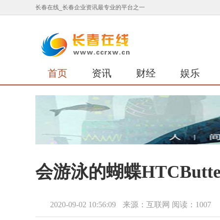
长春在线_长春企业资讯最专业的平台之一
首页
资讯
财经
娱乐
会游泳的蝴蝶HTCButter
2020-09-02 10:56:09
来源：互联网
阅读：1007