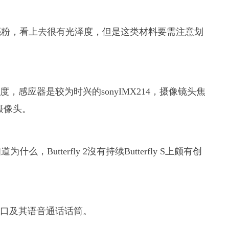
亮粉，看上去很有光泽度，但是这类材料要需注意划
晰度，感应器是较为时兴的sonyIMX214，摄像镜头焦
深摄像头。
Butterfly 2沒有持续Butterfly S上颇有创
SB接口及其语音通话话筒。