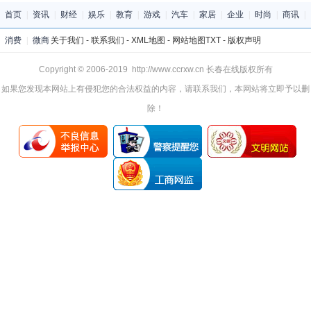
首页
|
资讯
|
财经
|
娱乐
|
教育
|
游戏
|
汽车
|
家居
|
企业
|
时尚
|
商讯
|
消费
|
微商
关于我们
-
联系我们
-
XML地图
-
网站地图
TXT
-
版权声明
Copyright © 2006-2019 http://www.ccrxw.cn 长春在线版权所有
如果您发现本网站上有侵犯您的合法权益的内容，请联系我们，本网站将立即予以删
除！